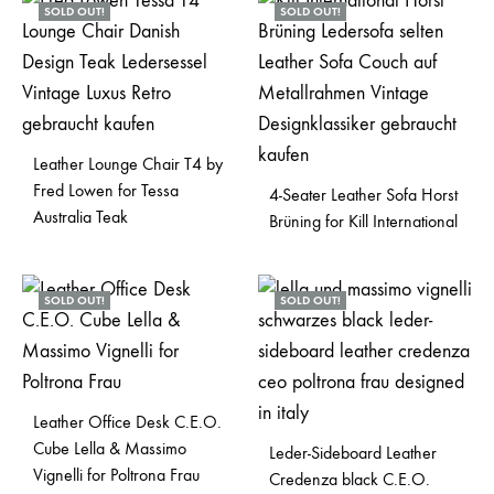
SOLD OUT!
SOLD OUT!
Leather Lounge Chair T4 by
Fred Lowen for Tessa
4-Seater Leather Sofa Horst
Australia Teak
Brüning for Kill International
SOLD OUT!
SOLD OUT!
Leather Office Desk C.E.O.
Cube Lella & Massimo
Leder-Sideboard Leather
Vignelli for Poltrona Frau
Credenza black C.E.O.