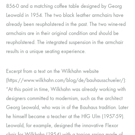
856-0 and a matching coffee table designed by Georg
Leowald in 1954. The two black leather armchairs have
already been reupholstered in the past. The two wine-red
armchairs are in their original condition and should be
reupholstered. The integrated suspension in the armchair
results in a unique seating experience.
Excerpt from a text on the Wilkhahn website
(https://www.wilkhahn.com/blog/de/bauhausschueler/):
“At this point in time, Wilkhahn was already working with
designers committed to modernism, such as the architect
Georg Leowald, who was in of the Bauhaus tradition. Later
he himself became a teacher at the HfG Ulm (1957-59).
Leowald, for example, designed the innovative Flexor
chair for Wilkhahn (1954) with a torsion spring made of