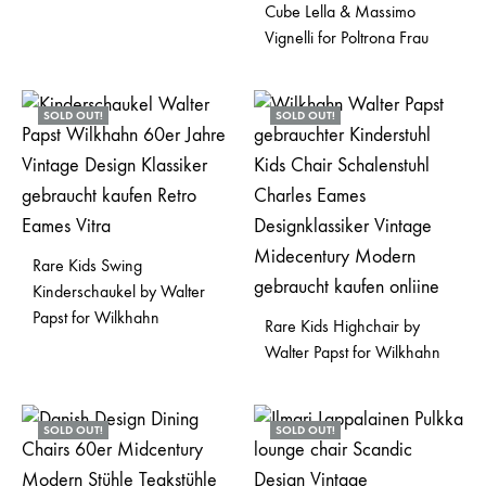
Cube Lella & Massimo
Vignelli for Poltrona Frau
SOLD OUT!
SOLD OUT!
Rare Kids Swing
Kinderschaukel by Walter
Papst for Wilkhahn
Rare Kids Highchair by
Walter Papst for Wilkhahn
SOLD OUT!
SOLD OUT!