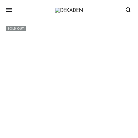
Searc
SOLD OUT!