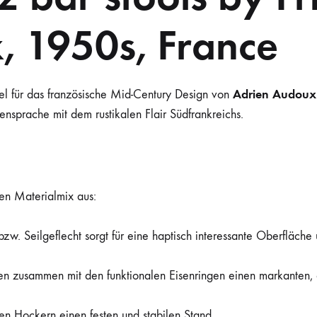
, 1950s, France
Adrien Audoux 
iel für das französische Mid-Century Design von
nsprache mit dem rustikalen Flair Südfrankreichs.
en Materialmix aus:
 bzw. Seilgeflecht sorgt für eine haptisch interessante Oberfläche
en zusammen mit den funktionalen Eisenringen einen markanten, d
 den Hockern einen festen und stabilen Stand.