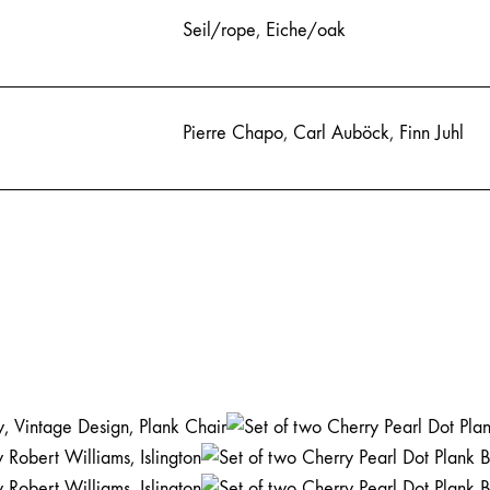
Seil/rope
,
Eiche/oak
Pierre Chapo
,
Carl Auböck
,
Finn Juhl