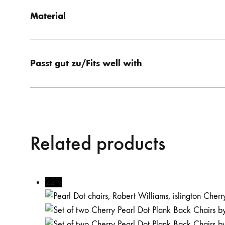
Material
Passt gut zu/Fits well with
Related products
22%