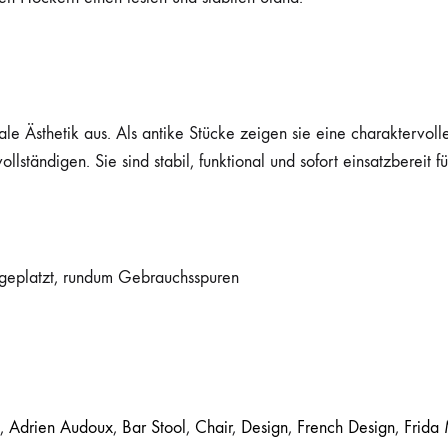
ale Ästhetik aus. Als antike Stücke zeigen sie eine charaktervol
ständigen. Sie sind stabil, funktional und sofort einsatzbereit f
abgeplatzt, rundum Gebrauchsspuren
,
Adrien Audoux
,
Bar Stool
,
Chair
,
Design
,
French Design
,
Frida