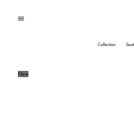
Menu
Collection
Seat
New