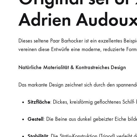
Adrien Audoux
Dieses seltene Paar Barhocker ist ein exzellentes Beisp
vereinen diese Entwürfe eine moderne, reduzierte Forme
Natürliche Materialität & Kontrastreiches Design
Das markante Design zeichnet sich durch den spannend
Sitzfläche
: Dickes, kreisförmig geflochtenes Schilf-
Gestell
: Die Beine aus dunkel gebeizter Eiche bild
Stabilität
: Die Stativ-Konstruktion (Tripod) verleiht