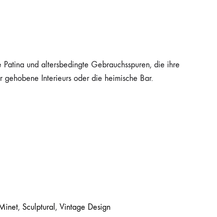
le Patina und altersbedingte Gebrauchsspuren, die ihre
ür gehobene Interieurs oder die heimische Bar.
 Minet
,
Sculptural
,
Vintage Design