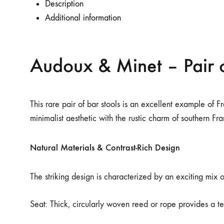
Description
Additional information
Audoux & Minet – Pair o
This rare pair of bar stools is an excellent example o
minimalist aesthetic with the rustic charm of southern Fr
Natural Materials & Contrast-Rich Design
The striking design is characterized by an exciting mix o
Seat: Thick, circularly woven reed or rope provides a tex