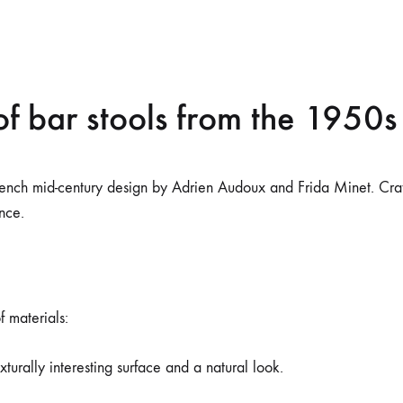
f bar stools from the 1950s
f French mid-century design by Adrien Audoux and Frida Minet. Cr
ance.
f materials:
turally interesting surface and a natural look.