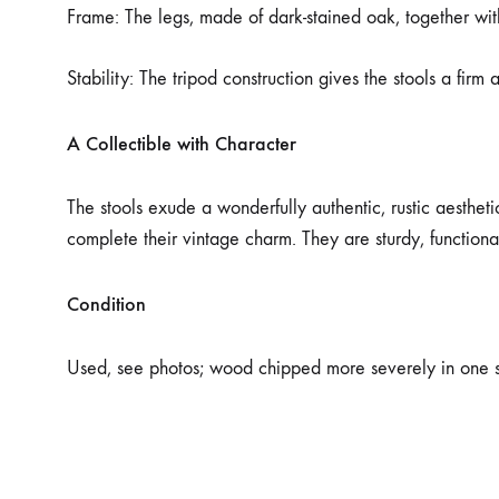
Frame: The legs, made of dark-stained oak, together with t
Stability: The tripod construction gives the stools a firm
A Collectible with Character
The stools exude a wonderfully authentic, rustic aestheti
complete their vintage charm. They are sturdy, functiona
Condition
Used, see photos; wood chipped more severely in one sp