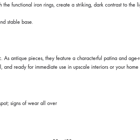
he functional iron rings, create a striking, dark contrast to the li
 and stable base.
c. As antique pieces, they feature a characterful patina and age-r
l, and ready for immediate use in upscale interiors or your home 
ot; signs of wear all over