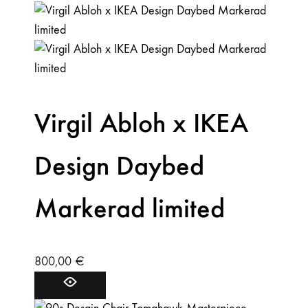
Virgil Abloh x IKEA
Design Daybed
Markerad limited
800,00
€