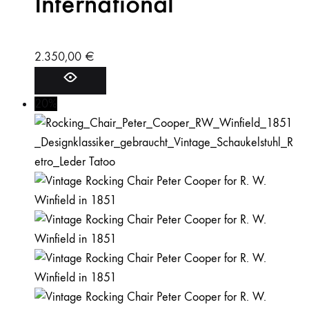
International
2.350,00
€
20%