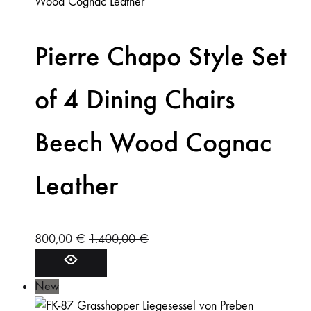
Pierre Chapo Style Set
of 4 Dining Chairs
Beech Wood Cognac
Leather
800,00
€
1.400,00
€
New