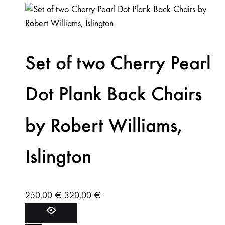
Set of two Cherry Pearl
Dot Plank Back Chairs
by Robert Williams,
Islington
250,00
€
320,00
€