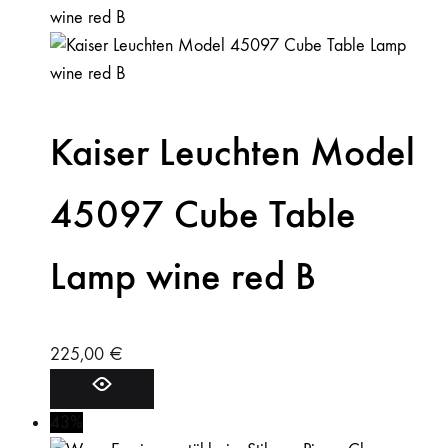
Kaiser Leuchten Model
45097 Cube Table
Lamp wine red B
225,00
€
43%