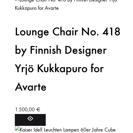
Lounge Chair No. 418
by Finnish Designer
Yrjö Kukkapuro for
Avarte
1.500,00
€