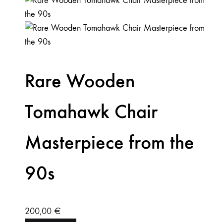
Rare Wooden
Tomahawk Chair
Masterpiece from the
90s
200,00
€