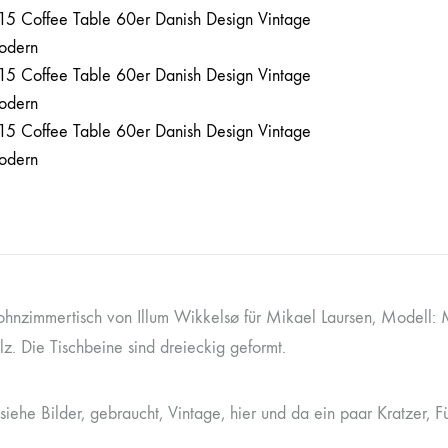
ohnzimmertisch von Illum Wikkelsø für Mikael Laursen, Modell: 
z. Die Tischbeine sind dreieckig geformt.
siehe Bilder, gebraucht, Vintage, hier und da ein paar Kratzer, F