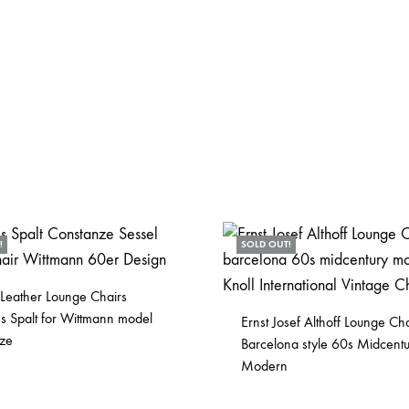
!
SOLD OUT!
 Leather Lounge Chairs
s Spalt for Wittmann model
Ernst Josef Althoff Lounge Cha
ze
Barcelona style 60s Midcentu
Modern