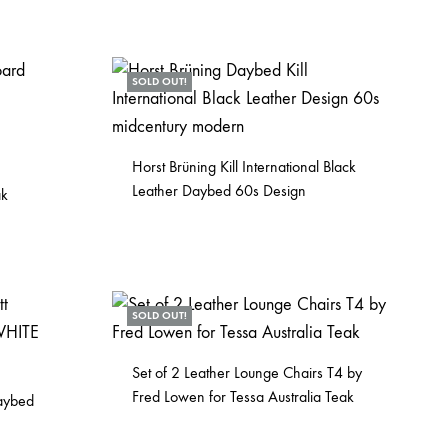
SOLD OUT!
Horst Brüning Kill International Black
Leather Daybed 60s Design
ak
SOLD OUT!
Set of 2 Leather Lounge Chairs T4 by
Fred Lowen for Tessa Australia Teak
Daybed