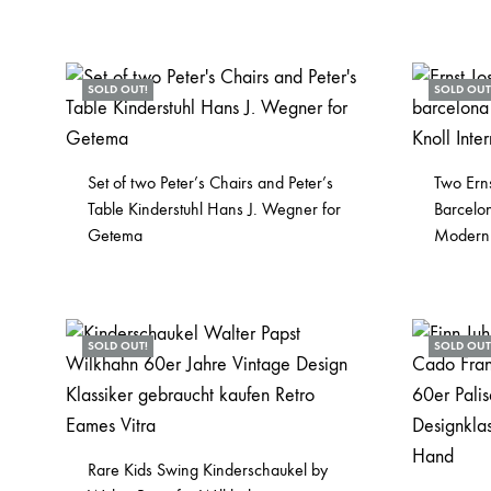
SOLD OUT!
SOLD OUT
Set of two Peter’s Chairs and Peter’s
Two Erns
Table Kinderstuhl Hans J. Wegner for
Barcelo
Getema
Modern
SOLD OUT!
SOLD OUT
Rare Kids Swing Kinderschaukel by