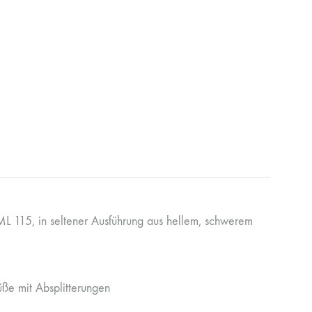
ML 115, in seltener Ausführung aus hellem, schwerem
üße mit Absplitterungen