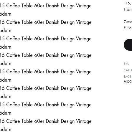
115,
Tisch
Zusta
Füße
SKU
CATE
TAGS
MIDC