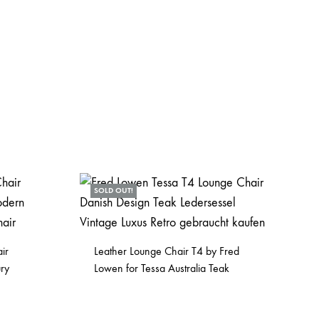
SOLD OUT!
ir
Leather Lounge Chair T4 by Fred
ry
Lowen for Tessa Australia Teak