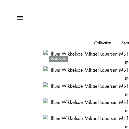
Menu
Collection
Seat
SOLD OUT!