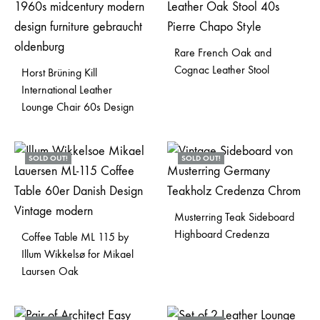
Rare French Oak and
Cognac Leather Stool
Horst Brüning Kill
International Leather
Lounge Chair 60s Design
SOLD OUT!
SOLD OUT!
Musterring Teak Sideboard
Highboard Credenza
Coffee Table ML 115 by
Illum Wikkelsø for Mikael
Laursen Oak