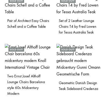
SOLD OUT!
SOLD OUT!
Pair of Architect Easy Chairs
Set of 2 Leather Lounge
Schell and a Coffee Table
Chairs T4 by Fred Lowen
for Tessa Australia Teak
SOLD OUT!
SOLD OUT!
Two Ernst Josef Althoff
Lounge Chairs Barcelona
Geometric Danish Design
style 60s Midcentury
Teak Sideboard Credenza
Modern