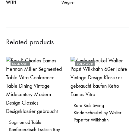
WITH
Wegner
Related products
SOLD OUT!
SOLD OUT!
Rare Kids Swing
Kinderschaukel by Walter
Papst for Wilkhahn
Segmented Table
Konferenztisch Esstisch Ray