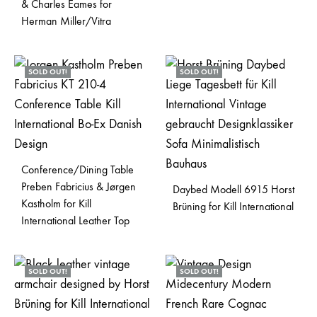
& Charles Eames for
Herman Miller/Vitra
SOLD OUT!
SOLD OUT!
Conference/Dining Table
Preben Fabricius & Jørgen
Daybed Modell 6915 Horst
Kastholm for Kill
Brüning for Kill International
International Leather Top
SOLD OUT!
SOLD OUT!