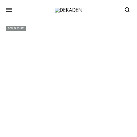
Searc
SOLD OUT!