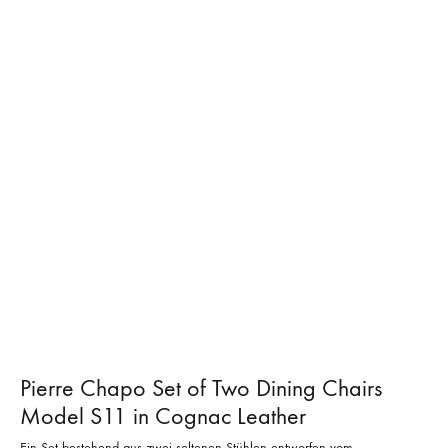
Pierre Chapo Set of Two Dining Chairs
Model S11 in Cognac Leather
Ein Set bestehend aus zwei seltenen Stühlen entworfen vom