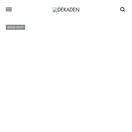
Searc
SOLD OUT!