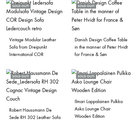
SOLD OUT!
SOLD OUT!
Vintage Modular Leather
Danish Design Coffee Table
Sofa from Dreipunkt
in the manner of Peter Hvidt
International COR
for France & Søn
SOLD OUT!
SOLD OUT!
Ilmari Lappalainen Pulkka
Asko Lounge Chair
Robert Haussmann De
Wooden Edition
Sede RH 302 Leather Sofa