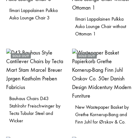
Ilmari Lappalainen Pulkka
Asko Lounge Chair 3
Ilmari Lappalainen Pulkka
Asko Lounge Chair without
Ottoman 1
SOLD OUT!
SOLD OUT!
Bauhaus Chairs D43
Stahlrohr Freischwinger by
New Wastepaper Basket by
Tecta Tubular Steel and
Grethe Kornerup-Bang and
Wicker
Finn Juhl for Ørskov & Co.