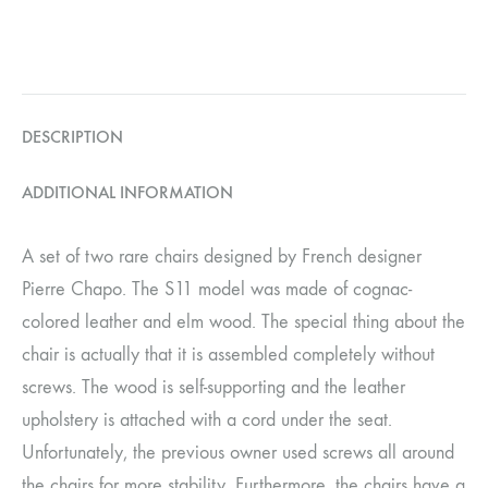
DESCRIPTION
ADDITIONAL INFORMATION
A set of two rare chairs designed by French designer
Pierre Chapo. The S11 model was made of cognac-
colored leather and elm wood. The special thing about the
chair is actually that it is assembled completely without
screws. The wood is self-supporting and the leather
upholstery is attached with a cord under the seat.
Unfortunately, the previous owner used screws all around
the chairs for more stability. Furthermore, the chairs have a