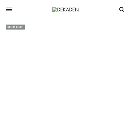
Searc
SOLD OUT!