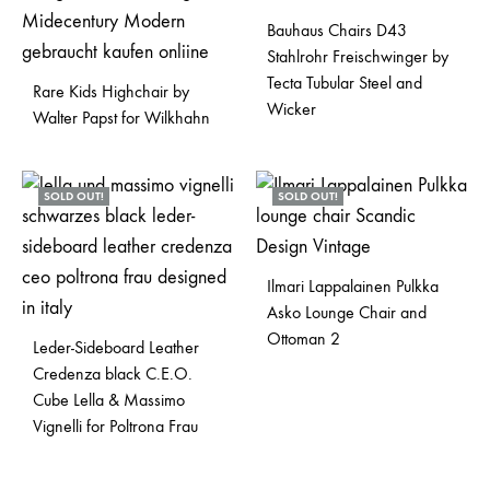
Bauhaus Chairs D43
Stahlrohr Freischwinger by
Tecta Tubular Steel and
Rare Kids Highchair by
Wicker
Walter Papst for Wilkhahn
SOLD OUT!
SOLD OUT!
Ilmari Lappalainen Pulkka
Asko Lounge Chair and
Ottoman 2
Leder-Sideboard Leather
Credenza black C.E.O.
Cube Lella & Massimo
Vignelli for Poltrona Frau