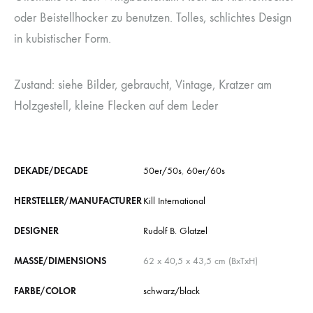
oder Beistellhocker zu benutzen. Tolles, schlichtes Design
in kubistischer Form.
Zustand: siehe Bilder, gebraucht, Vintage, Kratzer am
Holzgestell, kleine Flecken auf dem Leder
DEKADE/DECADE
50er/50s
,
60er/60s
HERSTELLER/MANUFACTURER
Kill International
DESIGNER
Rudolf B. Glatzel
MASSE/DIMENSIONS
62 x 40,5 x 43,5 cm (BxTxH)
FARBE/COLOR
schwarz/black