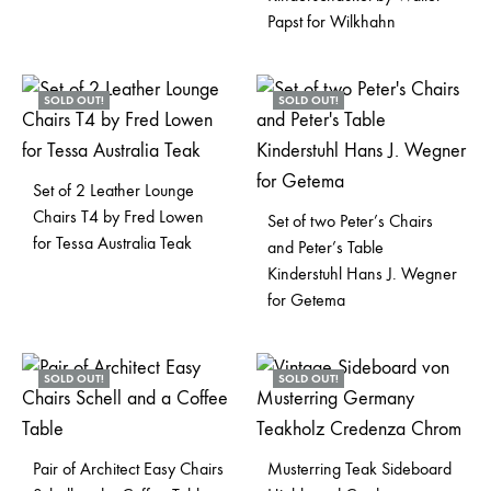
Papst for Wilkhahn
SOLD OUT!
SOLD OUT!
Set of 2 Leather Lounge
Chairs T4 by Fred Lowen
Set of two Peter’s Chairs
for Tessa Australia Teak
and Peter’s Table
Kinderstuhl Hans J. Wegner
for Getema
SOLD OUT!
SOLD OUT!
Pair of Architect Easy Chairs
Musterring Teak Sideboard