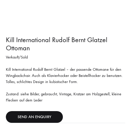
Kill International Rudolf Bernt Glatzel
Ottoman
Verkauft/Sold
Kill International Rudolf Bernt Glatzel – der passende Ottomane für den
Wingbackchair. Auch als Klavierhocker oder Beistellhocker zu benutzen.
Tolles, schlichtes Design in kubistischer Form.
Zustand: siehe Bilder, gebraucht, Vintage, Kratzer am Holzgestell, kleine
Flecken auf dem Leder
SEND AN ENQUIRY