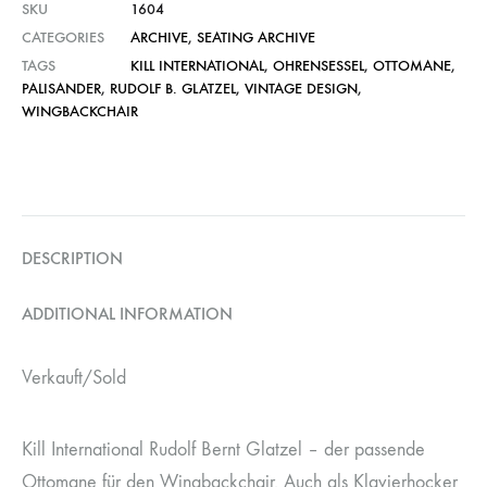
SKU
1604
CATEGORIES
ARCHIVE
,
SEATING ARCHIVE
TAGS
KILL INTERNATIONAL
,
OHRENSESSEL
,
OTTOMANE
,
PALISANDER
,
RUDOLF B. GLATZEL
,
VINTAGE DESIGN
,
WINGBACKCHAIR
DESCRIPTION
ADDITIONAL INFORMATION
Verkauft/Sold
Kill International Rudolf Bernt Glatzel – der passende
Ottomane für den Wingbackchair. Auch als Klavierhocker