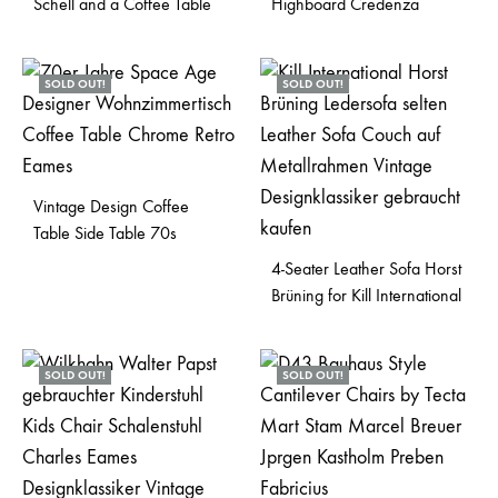
Schell and a Coffee Table
Highboard Credenza
SOLD OUT!
SOLD OUT!
Vintage Design Coffee
Table Side Table 70s
4-Seater Leather Sofa Horst
Brüning for Kill International
SOLD OUT!
SOLD OUT!