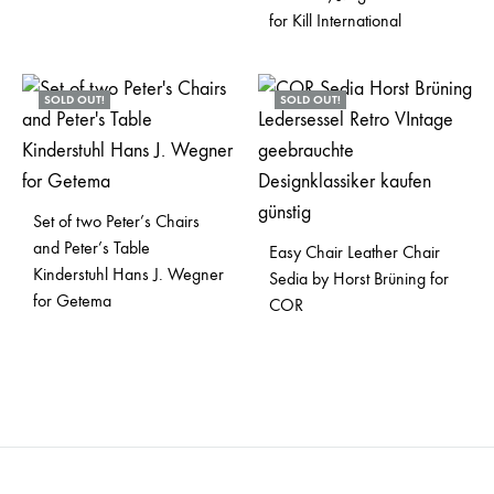
for Kill International
SOLD OUT!
SOLD OUT!
Set of two Peter’s Chairs
and Peter’s Table
Easy Chair Leather Chair
Kinderstuhl Hans J. Wegner
Sedia by Horst Brüning for
for Getema
COR