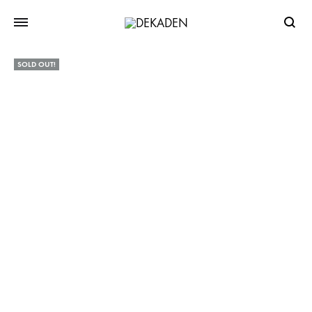
Searc
SOLD OUT!