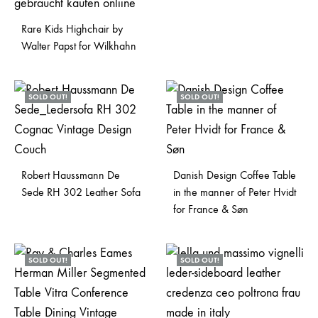
Rare Kids Highchair by
Walter Papst for Wilkhahn
SOLD OUT!
SOLD OUT!
Robert Haussmann De
Danish Design Coffee Table
Sede RH 302 Leather Sofa
in the manner of Peter Hvidt
for France & Søn
SOLD OUT!
SOLD OUT!