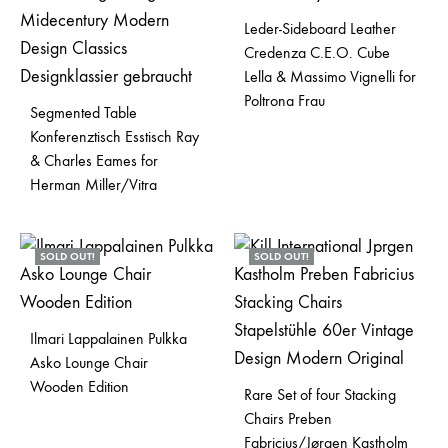
Leder-Sideboard Leather
Credenza C.E.O. Cube
Lella & Massimo Vignelli for
Poltrona Frau
Segmented Table
Konferenztisch Esstisch Ray
& Charles Eames for
Herman Miller/Vitra
SOLD OUT!
SOLD OUT!
Ilmari Lappalainen Pulkka
Asko Lounge Chair
Wooden Edition
Rare Set of four Stacking
Chairs Preben
Fabricius/Jørgen Kastholm