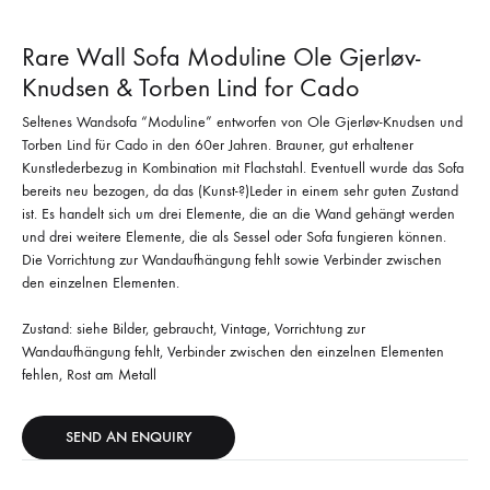
Rare Wall Sofa Moduline Ole Gjerløv-
Knudsen & Torben Lind for Cado
Seltenes Wandsofa “Moduline” entworfen von Ole Gjerløv-Knudsen und
Torben Lind für Cado in den 60er Jahren. Brauner, gut erhaltener
Kunstlederbezug in Kombination mit Flachstahl. Eventuell wurde das Sofa
bereits neu bezogen, da das (Kunst-?)Leder in einem sehr guten Zustand
ist. Es handelt sich um drei Elemente, die an die Wand gehängt werden
und drei weitere Elemente, die als Sessel oder Sofa fungieren können.
Die Vorrichtung zur Wandaufhängung fehlt sowie Verbinder zwischen
den einzelnen Elementen.
Zustand: siehe Bilder, gebraucht, Vintage, Vorrichtung zur
Wandaufhängung fehlt, Verbinder zwischen den einzelnen Elementen
fehlen, Rost am Metall
SEND AN ENQUIRY