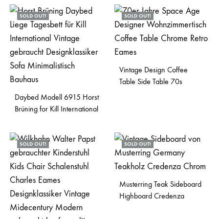
SOLD OUT!
SOLD OUT!
Vintage Design Coffee
Table Side Table 70s
Daybed Modell 6915 Horst
Brüning for Kill International
SOLD OUT!
SOLD OUT!
Musterring Teak Sideboard
Highboard Credenza