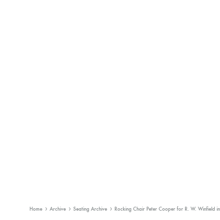
Home
Archive
Seating Archive
Rocking Chair Peter Cooper for R. W. Winfield i