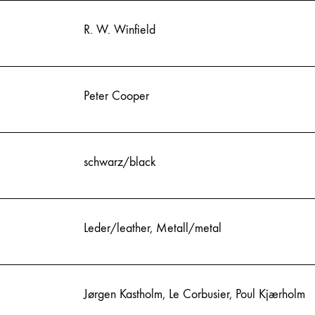
R. W. Winfield
Peter Cooper
schwarz/black
Leder/leather
,
Metall/metal
Jørgen Kastholm
,
Le Corbusier
,
Poul Kjærholm