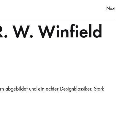
Next
R. W. Winfield
n abgebildet und ein echter Designklassiker. Stark