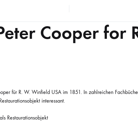
Peter Cooper for 
Cooper für R. W. Winfield USA im 1851. In zahlreichen Fachbücher
estaurationsobjekt interessant.
als Restaurationsobjekt