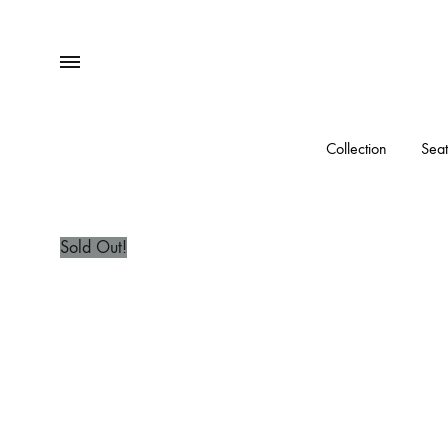
Menu
Collection
Seat
Sold Out!