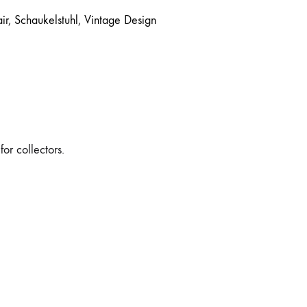
ir
,
Schaukelstuhl
,
Vintage Design
or collectors.