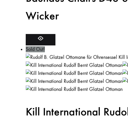
Wicker
Sold Out!
Kill International Rud