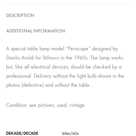
DESCRIPTION
ADDITIONAL INFORMATION
A special table lamp model “Periscope” designed by
Danilo Aroldi for Stilnovo in the 1960s. The lamp works
but, like all electrical devices, should be checked by a
professional. Delivery without the light bulb shown in the
photos (defective) and without the table …
Condition: see pictures, used, vintage
DEKADE/DECADE
60er/60s