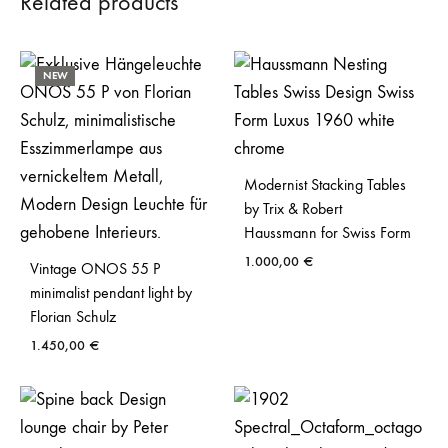
Related products
NEW
Modernist Stacking Tables
by Trix & Robert
Haussmann for Swiss Form
1.000,00
€
Vintage ONOS 55 P
minimalist pendant light by
Florian Schulz
1.450,00
€