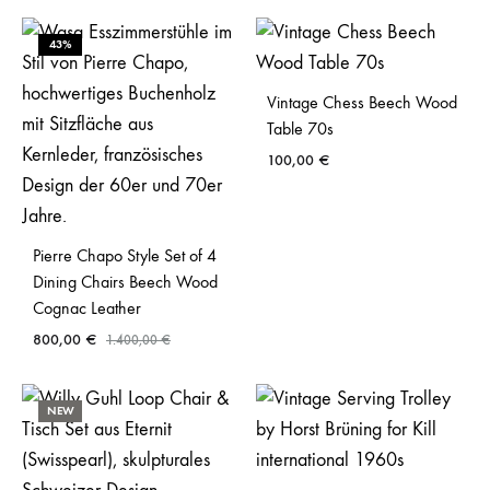
43%
Vintage Chess Beech Wood
Table 70s
100,00
€
Pierre Chapo Style Set of 4
Dining Chairs Beech Wood
Cognac Leather
800,00
€
1.400,00
€
NEW