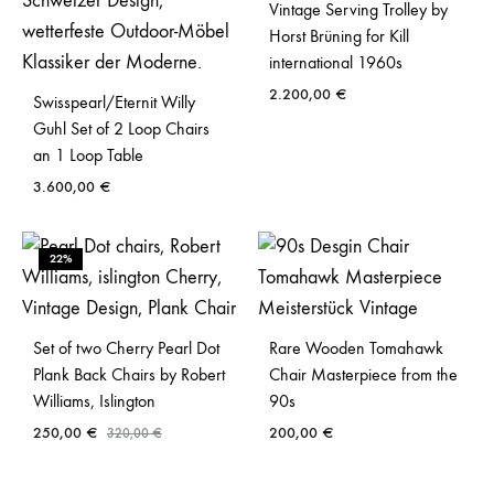
Vintage Serving Trolley by
Horst Brüning for Kill
international 1960s
2.200,00
€
Swisspearl/Eternit Willy
Guhl Set of 2 Loop Chairs
an 1 Loop Table
3.600,00
€
22%
Set of two Cherry Pearl Dot
Rare Wooden Tomahawk
Plank Back Chairs by Robert
Chair Masterpiece from the
Williams, Islington
90s
250,00
€
200,00
€
320,00
€