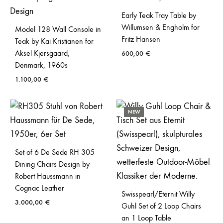
Early Teak Tray Table by
Willumsen & Engholm for
Model 128 Wall Console in
Fritz Hansen
Teak by Kai Kristianen for
Aksel Kjersgaard,
600,00
€
Denmark, 1960s
1.100,00
€
NEW
Set of 6 De Sede RH 305
Dining Chairs Design by
Robert Haussmann in
Cognac Leather
Swisspearl/Eternit Willy
3.000,00
€
Guhl Set of 2 Loop Chairs
an 1 Loop Table