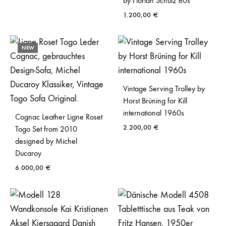
by Florian Schulz 80s
1.200,00
€
NEW
Vintage Serving Trolley by
Horst Brüning for Kill
international 1960s
Cognac Leather Ligne Roset
2.200,00
€
Togo Set from 2010
designed by Michel
Ducaroy
6.000,00
€