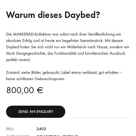
Warum dieses Daybed?
Die MARKERAD-Kollektion war sofort nach ihrer Veröffentlichung ein
absoluter Erfolg und ist heute ein begehrtes Sammlerstück. Mit diesem
Daybed holen Sie sich nicht nur ein Möbelstück nach Hause, sondern ein
Stück Designgeschichte, das Funktionalität und künstlerischen Ausdruck
perfekt vereint.
Zustand: siehe Bilder, gebraucht, Label etwas verblasst, gut erhalten –
keine sichtbaren Gebrauchsspuren
800,00
€
SEND AN ENQUIRY
SKU
2403