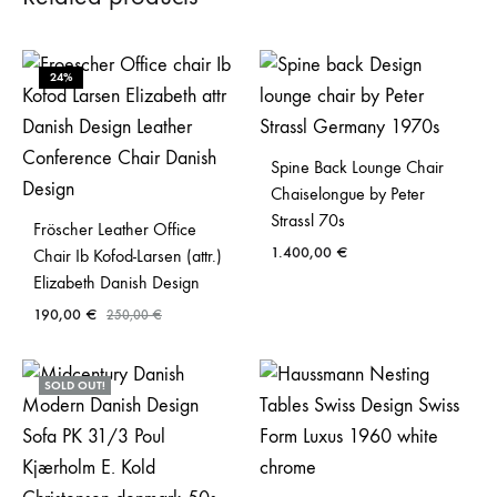
24%
Spine Back Lounge Chair
Chaiselongue by Peter
Strassl 70s
Fröscher Leather Office
1.400,00
€
Chair Ib Kofod-Larsen (attr.)
Elizabeth Danish Design
190,00
€
250,00
€
SOLD OUT!