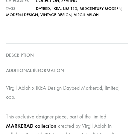
CATEGORIES
COLLECTION
,
SEATING
TAGS
DAYBED
,
IKEA
,
LIMITED
,
MIDCENTURY MODERN
,
MODERN DESIGN
,
VINTAGE DESIGN
,
VIRGIL ABLOH
DESCRIPTION
ADDITIONAL INFORMATION
Virgil Abloh x IKEA Design Daybed Markerad, limited,
oop.
This exclusive designer piece, part of the limited
MARKERAD collection
created by Virgil Abloh in